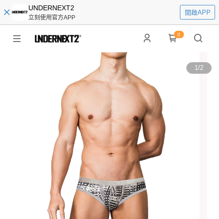
UNDERNEXT2
開啟APP
立刻使用官方APP
0
1
/
2