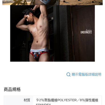
４．使用「AFTEE先享後付」時，將依據個別帳號之用戶狀況，依本公司即
時審查核予不同之上限額度；若仍有額度不足之情形，本公司將視審查結果
請求用戶進行身份認證。
５．嚴禁一人註冊多個帳號或使用他人資訊註冊。若發現惡意使用之情形，
恩沛科技股份有限公司將有權停止該用戶之使用額度並採取法律行動。
顯示電腦版詳細說明
商品規格
材質
９2％聚酯纖維POLYESTER／8％彈性纖維
SPANDEX