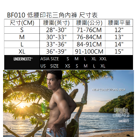
２．便利：只要手機號碼，簡訊認證，即可結帳。
３．安心：先確認商品／服務後，再付款。
全家取貨付款
每筆NT$65，滿NT$1,000(含以上)免運費
【「AFTEE先享後付」結帳流程】
１．於結帳方式選擇「AFTEE先享後付」後，將跳轉至「AFTEE先享後付」
付款後全家取貨
結帳頁面，進行簡訊認證並確認金額後，即可完成結帳。
２．訂單成立數日內，您將收到繳費通知簡訊。
每筆NT$65，滿NT$1,000(含以上)免運費
３．收到繳費通知簡訊後14天內，點擊此簡訊中的連結，可透過四大超商／
ATM／網路銀行／等多元方式進行付款，方視為交易完成。
7-11取貨付款
※ 請注意：結帳手續完成當下不需立刻繳費，但若您需要取消訂單，請聯絡
每筆NT$65，滿NT$1,000(含以上)免運費
購買商品的店家。未經商家同意取消之訂單仍視為有效，需透過AFTEE先享
後付繳納相關費用。
付款後7-11取貨
※ 交易是否成功請以「AFTEE先享後付 」之結帳頁面顯示為準，若有關於
是否繳費成功／繳費後需取消欲退款等相關疑問，請聯繫「AFTEE先享後付
每筆NT$65，滿NT$1,000(含以上)免運費
客戶支援中心」
https://netprotections.freshdesk.com/support/home
宅配
【注意事項】
１．透過由恩沛科技股份有限公司提供之「AFTEE先享後付」服務完成之交
每筆NT$105，滿NT$1,000(含以上)免運費
易，需依本服務之必要範圍內提供個人資料，並將交易相關給付款項請求債
權轉讓予恩沛科技股份有限公司。
郵局國際包裹寄送
查看運費
２．關於個人資料處理事宜，請瀏覽以下網址：
https://aftee.tw/terms/#terms3
國家/地區配送順豐特快
查看運費
３．未成年的使用者請事先徵得法定代理人或監護人之同意方可使用
「AFTEE先享後付」，若未經同意申辦者引起之損失，本公司不負相關責
任。