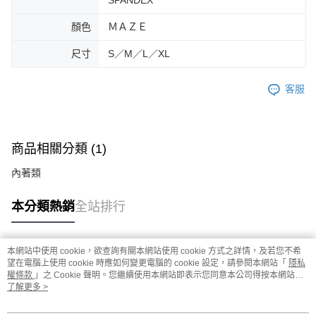
顏色
ＭＡＺＥ
尺寸
S／M／L／XL
客服
商品相關分類 (1)
內著類
本分類熱銷
全站排行
本網站中使用 cookie，欲查詢有關本網站使用 cookie 方式之詳情，及若您不希
熱門標籤
望在電腦上使用 cookie 時應如何變更電腦的 cookie 設定，請參閱本網站「
隱私
權條款
」之 Cookie 聲明。您繼續使用本網站即表示您同意本公司得按本網站使
用條款之 Cookie 聲明使用 cookie。
了解更多 >