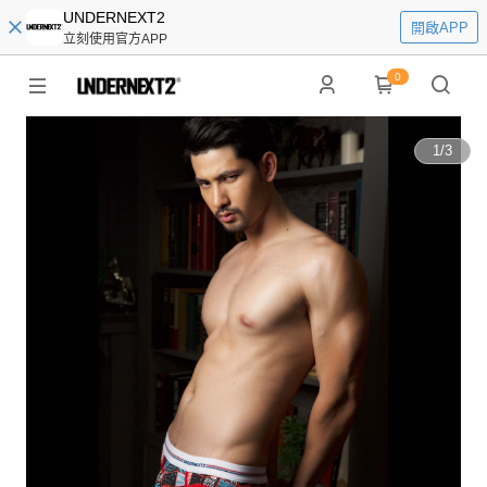
UNDERNEXT2
開啟APP
立刻使用官方APP
0
1
/
3