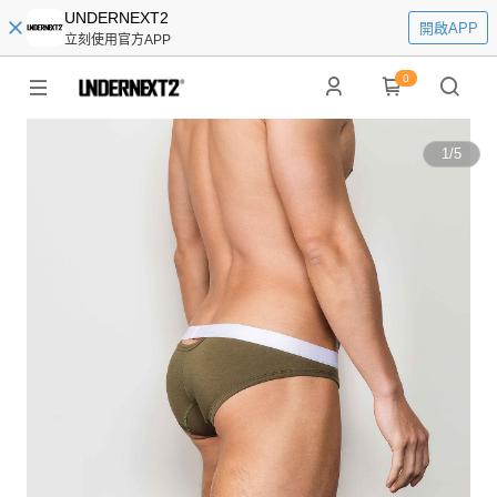
UNDERNEXT2
開啟APP
立刻使用官方APP
0
1
/
5