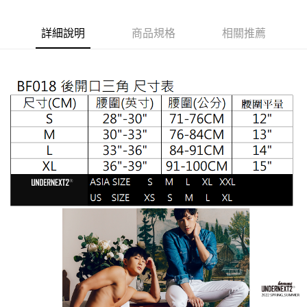
２．便利：只要手機號碼，簡訊認證，即可結帳。
３．安心：先確認商品／服務後，再付款。
全家取貨付款
詳細說明
商品規格
相關推薦
每筆NT$65，滿NT$1,000(含以上)免運費
【「AFTEE先享後付」結帳流程】
１．於結帳方式選擇「AFTEE先享後付」後，將跳轉至「AFTEE先享後付」
付款後全家取貨
結帳頁面，進行簡訊認證並確認金額後，即可完成結帳。
２．訂單成立數日內，您將收到繳費通知簡訊。
每筆NT$65，滿NT$1,000(含以上)免運費
３．收到繳費通知簡訊後14天內，點擊此簡訊中的連結，可透過四大超商／
ATM／網路銀行／等多元方式進行付款，方視為交易完成。
7-11取貨付款
※ 請注意：結帳手續完成當下不需立刻繳費，但若您需要取消訂單，請聯絡
每筆NT$65，滿NT$1,000(含以上)免運費
購買商品的店家。未經商家同意取消之訂單仍視為有效，需透過AFTEE先享
後付繳納相關費用。
付款後7-11取貨
※ 交易是否成功請以「AFTEE先享後付 」之結帳頁面顯示為準，若有關於
是否繳費成功／繳費後需取消欲退款等相關疑問，請聯繫「AFTEE先享後付
每筆NT$65，滿NT$1,000(含以上)免運費
客戶支援中心」
https://netprotections.freshdesk.com/support/home
宅配
【注意事項】
１．透過由恩沛科技股份有限公司提供之「AFTEE先享後付」服務完成之交
每筆NT$105，滿NT$1,000(含以上)免運費
易，需依本服務之必要範圍內提供個人資料，並將交易相關給付款項請求債
權轉讓予恩沛科技股份有限公司。
郵局國際包裹寄送
查看運費
２．關於個人資料處理事宜，請瀏覽以下網址：
https://aftee.tw/terms/#terms3
國家/地區配送順豐特快
查看運費
３．未成年的使用者請事先徵得法定代理人或監護人之同意方可使用
「AFTEE先享後付」，若未經同意申辦者引起之損失，本公司不負相關責
任。