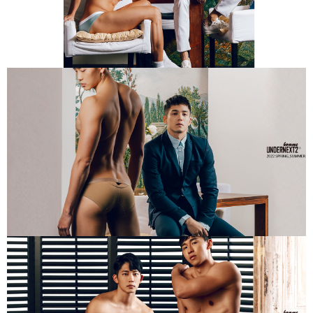
４．使用「AFTEE先享後付」時，將依據個別帳號之用戶狀況，依本公司即
時審查核予不同之上限額度；若仍有額度不足之情形，本公司將視審查結果
請求用戶進行身份認證。
５．嚴禁一人註冊多個帳號或使用他人資訊註冊。若發現惡意使用之情形，
恩沛科技股份有限公司將有權停止該用戶之使用額度並採取法律行動。