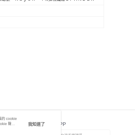
 cookie
kie 聲明
我知道了
官方APP