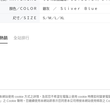
顏色／ＣＯＬＯＲ
銀灰 ／ Ｓｌｉｖｅｒ Ｂｌｕｅ
尺寸／ＳＩＺＥ
S／M／L／XL
熱銷
全站排行
本網站使用 cookie 方式之詳情，及若您不希望在電腦上使用 cookie 時應如何變更電腦的
」之 Cookie 聲明。您繼續使用本網站即表示您同意本公司得按本網站使用條款之 Coo
關於我們
客服資訊
品牌故事
購物說明