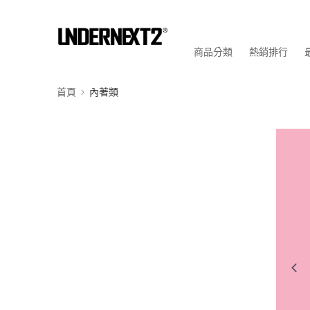
商品分類
熱銷排行
首頁
內著類