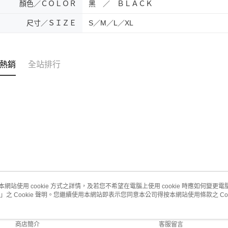
顏色／ＣＯＬＯＲ
黑 ／ ＢＬＡＣＫ
尺寸／ＳＩＺＥ
S／M／L／XL
熱銷
全站排行
本網站使用 cookie 方式之詳情，及若您不希望在電腦上使用 cookie 時應如何變更電腦的
」之 Cookie 聲明。您繼續使用本網站即表示您同意本公司得按本網站使用條款之 Coo
關於我們
客服資訊
品牌故事
購物說明
商店簡介
客服留言