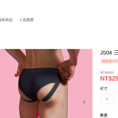
最新商品
人氣推薦
JS04 
超取滿NT$
NT$580
NT$2
尺寸
S
數量