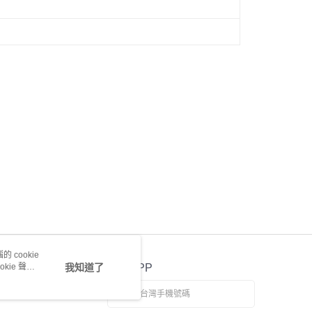
 cookie
kie 聲明
我知道了
官方APP