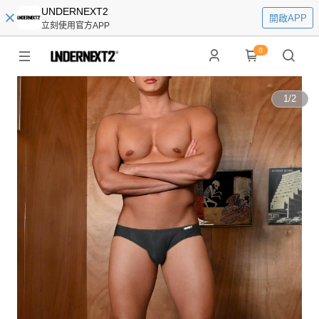
UNDERNEXT2
開啟APP
立刻使用官方APP
0
1
/
2