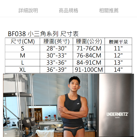
３．安心：先確認商品／服務後，再付款。
全家取貨付款
詳細說明
商品規格
相關推薦
每筆NT$65，滿NT$1,000(含以上)免運費
【「AFTEE先享後付」結帳流程】
１．於結帳方式選擇「AFTEE先享後付」後，將跳轉至「AFTEE先享後付」
付款後全家取貨
結帳頁面，進行簡訊認證並確認金額後，即可完成結帳。
２．訂單成立數日內，您將收到繳費通知簡訊。
每筆NT$65，滿NT$1,000(含以上)免運費
３．收到繳費通知簡訊後14天內，點擊此簡訊中的連結，可透過四大超商／
ATM／網路銀行／等多元方式進行付款，方視為交易完成。
7-11取貨付款
※ 請注意：結帳手續完成當下不需立刻繳費，但若您需要取消訂單，請聯絡
每筆NT$65，滿NT$1,000(含以上)免運費
購買商品的店家。未經商家同意取消之訂單仍視為有效，需透過AFTEE先享
後付繳納相關費用。
付款後7-11取貨
※ 交易是否成功請以「AFTEE先享後付 」之結帳頁面顯示為準，若有關於
是否繳費成功／繳費後需取消欲退款等相關疑問，請聯繫「AFTEE先享後付
每筆NT$65，滿NT$1,000(含以上)免運費
客戶支援中心」
https://netprotections.freshdesk.com/support/home
宅配
【注意事項】
１．透過由恩沛科技股份有限公司提供之「AFTEE先享後付」服務完成之交
每筆NT$105，滿NT$1,000(含以上)免運費
易，需依本服務之必要範圍內提供個人資料，並將交易相關給付款項請求債
權轉讓予恩沛科技股份有限公司。
郵局國際包裹寄送
查看運費
２．關於個人資料處理事宜，請瀏覽以下網址：
https://aftee.tw/terms/#terms3
國家/地區配送順豐特快
查看運費
３．未成年的使用者請事先徵得法定代理人或監護人之同意方可使用
「AFTEE先享後付」，若未經同意申辦者引起之損失，本公司不負相關責
任。
４．使用「AFTEE先享後付」時，將依據個別帳號之用戶狀況，依本公司即