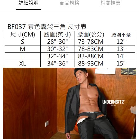
３．安心：先確認商品／服務後，再付款。
詳細說明
商品規格
相關推薦
全家取貨付款
每筆NT$65，滿NT$1,000(含以上)免運費
【「AFTEE先享後付」結帳流程】
１．於結帳方式選擇「AFTEE先享後付」後，將跳轉至「AFTEE先享後付」
付款後全家取貨
結帳頁面，進行簡訊認證並確認金額後，即可完成結帳。
２．訂單成立數日內，您將收到繳費通知簡訊。
每筆NT$65，滿NT$1,000(含以上)免運費
３．收到繳費通知簡訊後14天內，點擊此簡訊中的連結，可透過四大超商／
ATM／網路銀行／等多元方式進行付款，方視為交易完成。
7-11取貨付款
※ 請注意：結帳手續完成當下不需立刻繳費，但若您需要取消訂單，請聯絡
每筆NT$65，滿NT$1,000(含以上)免運費
購買商品的店家。未經商家同意取消之訂單仍視為有效，需透過AFTEE先享
後付繳納相關費用。
付款後7-11取貨
※ 交易是否成功請以「AFTEE先享後付 」之結帳頁面顯示為準，若有關於
是否繳費成功／繳費後需取消欲退款等相關疑問，請聯繫「AFTEE先享後付
每筆NT$65，滿NT$1,000(含以上)免運費
客戶支援中心」
https://netprotections.freshdesk.com/support/home
宅配
【注意事項】
１．透過由恩沛科技股份有限公司提供之「AFTEE先享後付」服務完成之交
每筆NT$105，滿NT$1,000(含以上)免運費
易，需依本服務之必要範圍內提供個人資料，並將交易相關給付款項請求債
權轉讓予恩沛科技股份有限公司。
郵局國際包裹寄送
查看運費
２．關於個人資料處理事宜，請瀏覽以下網址：
https://aftee.tw/terms/#terms3
國家/地區配送順豐特快
查看運費
３．未成年的使用者請事先徵得法定代理人或監護人之同意方可使用
「AFTEE先享後付」，若未經同意申辦者引起之損失，本公司不負相關責
任。
４．使用「AFTEE先享後付」時，將依據個別帳號之用戶狀況，依本公司即