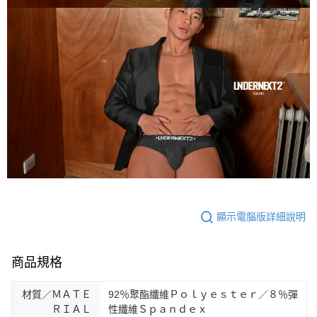
時審查核予不同之上限額度；若仍有額度不足之情形，本公司將視審查結果
請求用戶進行身份認證。
５．嚴禁一人註冊多個帳號或使用他人資訊註冊。若發現惡意使用之情形，
恩沛科技股份有限公司將有權停止該用戶之使用額度並採取法律行動。
顯示電腦版詳細說明
商品規格
材質／ＭＡＴＥ
92％聚酯纖維Ｐｏｌｙｅｓｔｅｒ／８％彈
ＲＩＡＬ
性纖維Ｓｐａｎｄｅｘ