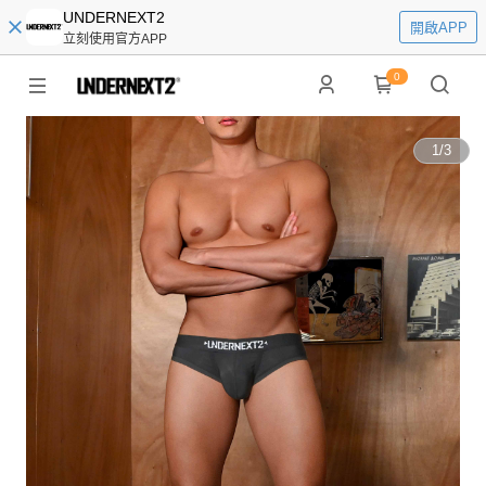
UNDERNEXT2
開啟APP
立刻使用官方APP
0
1
/
3