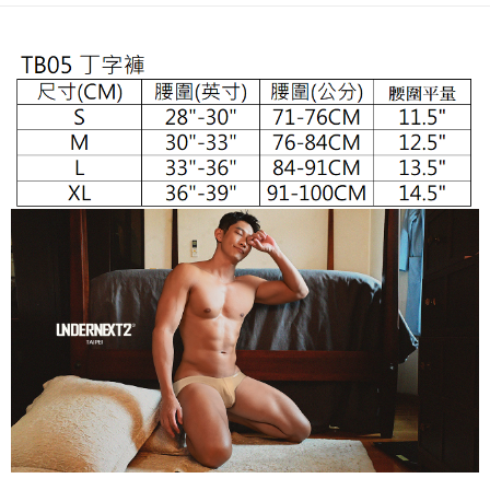
３．安心：先確認商品／服務後，再付款。
全家取貨付款
每筆NT$65，滿NT$1,000(含以上)免運費
【「AFTEE先享後付」結帳流程】
１．於結帳方式選擇「AFTEE先享後付」後，將跳轉至「AFTEE先享後付」
付款後全家取貨
結帳頁面，進行簡訊認證並確認金額後，即可完成結帳。
２．訂單成立數日內，您將收到繳費通知簡訊。
每筆NT$65，滿NT$1,000(含以上)免運費
３．收到繳費通知簡訊後14天內，點擊此簡訊中的連結，可透過四大超商／
ATM／網路銀行／等多元方式進行付款，方視為交易完成。
7-11取貨付款
※ 請注意：結帳手續完成當下不需立刻繳費，但若您需要取消訂單，請聯絡
每筆NT$65，滿NT$1,000(含以上)免運費
購買商品的店家。未經商家同意取消之訂單仍視為有效，需透過AFTEE先享
後付繳納相關費用。
付款後7-11取貨
※ 交易是否成功請以「AFTEE先享後付 」之結帳頁面顯示為準，若有關於
是否繳費成功／繳費後需取消欲退款等相關疑問，請聯繫「AFTEE先享後付
每筆NT$65，滿NT$1,000(含以上)免運費
客戶支援中心」
https://netprotections.freshdesk.com/support/home
宅配
【注意事項】
１．透過由恩沛科技股份有限公司提供之「AFTEE先享後付」服務完成之交
每筆NT$105，滿NT$1,000(含以上)免運費
易，需依本服務之必要範圍內提供個人資料，並將交易相關給付款項請求債
權轉讓予恩沛科技股份有限公司。
郵局國際包裹寄送
查看運費
２．關於個人資料處理事宜，請瀏覽以下網址：
https://aftee.tw/terms/#terms3
國家/地區配送順豐特快
查看運費
３．未成年的使用者請事先徵得法定代理人或監護人之同意方可使用
「AFTEE先享後付」，若未經同意申辦者引起之損失，本公司不負相關責
任。
４．使用「AFTEE先享後付」時，將依據個別帳號之用戶狀況，依本公司即