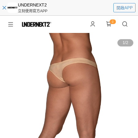
UNDERNEXT2
開啟APP
立刻使用官方APP
0
1
/
2