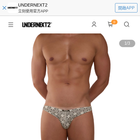
UNDERNEXT2
開啟APP
立刻使用官方APP
0
1
/
3