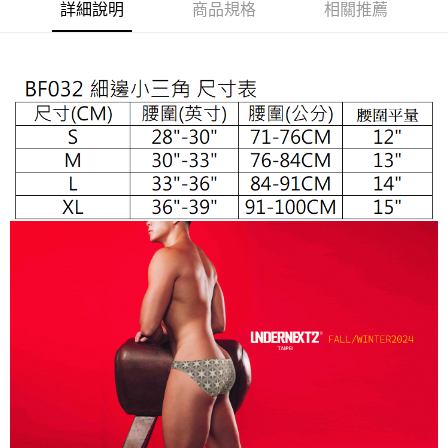
３．安心：先確認商品／服務後，再付款。
詳細說明
商品規格
相關推薦
全家取貨付款
每筆NT$65，滿NT$1,000(含以上)免運費
【「AFTEE先享後付」結帳流程】
１．於結帳方式選擇「AFTEE先享後付」後，將跳轉至「AFTEE先享後付」
付款後全家取貨
結帳頁面，進行簡訊認證並確認金額後，即可完成結帳。
２．訂單成立數日內，您將收到繳費通知簡訊。
每筆NT$65，滿NT$1,000(含以上)免運費
３．收到繳費通知簡訊後14天內，點擊此簡訊中的連結，可透過四大超商／
ATM／網路銀行／等多元方式進行付款，方視為交易完成。
7-11取貨付款
※ 請注意：結帳手續完成當下不需立刻繳費，但若您需要取消訂單，請聯絡
每筆NT$65，滿NT$1,000(含以上)免運費
購買商品的店家。未經商家同意取消之訂單仍視為有效，需透過AFTEE先享
後付繳納相關費用。
付款後7-11取貨
※ 交易是否成功請以「AFTEE先享後付 」之結帳頁面顯示為準，若有關於
是否繳費成功／繳費後需取消欲退款等相關疑問，請聯繫「AFTEE先享後付
每筆NT$65，滿NT$1,000(含以上)免運費
客戶支援中心」
https://netprotections.freshdesk.com/support/home
宅配
【注意事項】
１．透過由恩沛科技股份有限公司提供之「AFTEE先享後付」服務完成之交
每筆NT$105，滿NT$1,000(含以上)免運費
易，需依本服務之必要範圍內提供個人資料，並將交易相關給付款項請求債
權轉讓予恩沛科技股份有限公司。
郵局國際包裹寄送
查看運費
２．關於個人資料處理事宜，請瀏覽以下網址：
https://aftee.tw/terms/#terms3
國家/地區配送順豐特快
查看運費
３．未成年的使用者請事先徵得法定代理人或監護人之同意方可使用
「AFTEE先享後付」，若未經同意申辦者引起之損失，本公司不負相關責
任。
４．使用「AFTEE先享後付」時，將依據個別帳號之用戶狀況，依本公司即