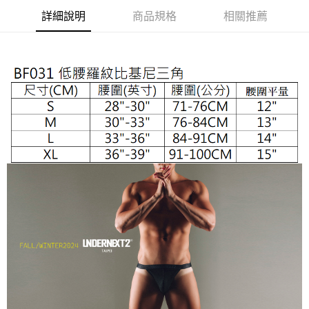
２．便利：只要手機號碼，簡訊認證，即可結帳。
３．安心：先確認商品／服務後，再付款。
詳細說明
商品規格
相關推薦
全家取貨付款
每筆NT$65，滿NT$1,000(含以上)免運費
【「AFTEE先享後付」結帳流程】
１．於結帳方式選擇「AFTEE先享後付」後，將跳轉至「AFTEE先享後付」
付款後全家取貨
結帳頁面，進行簡訊認證並確認金額後，即可完成結帳。
２．訂單成立數日內，您將收到繳費通知簡訊。
每筆NT$65，滿NT$1,000(含以上)免運費
３．收到繳費通知簡訊後14天內，點擊此簡訊中的連結，可透過四大超商／
ATM／網路銀行／等多元方式進行付款，方視為交易完成。
7-11取貨付款
※ 請注意：結帳手續完成當下不需立刻繳費，但若您需要取消訂單，請聯絡
每筆NT$65，滿NT$1,000(含以上)免運費
購買商品的店家。未經商家同意取消之訂單仍視為有效，需透過AFTEE先享
後付繳納相關費用。
付款後7-11取貨
※ 交易是否成功請以「AFTEE先享後付 」之結帳頁面顯示為準，若有關於
是否繳費成功／繳費後需取消欲退款等相關疑問，請聯繫「AFTEE先享後付
每筆NT$65，滿NT$1,000(含以上)免運費
客戶支援中心」
https://netprotections.freshdesk.com/support/home
宅配
【注意事項】
１．透過由恩沛科技股份有限公司提供之「AFTEE先享後付」服務完成之交
每筆NT$105，滿NT$1,000(含以上)免運費
易，需依本服務之必要範圍內提供個人資料，並將交易相關給付款項請求債
權轉讓予恩沛科技股份有限公司。
郵局國際包裹寄送
查看運費
２．關於個人資料處理事宜，請瀏覽以下網址：
https://aftee.tw/terms/#terms3
國家/地區配送順豐特快
查看運費
３．未成年的使用者請事先徵得法定代理人或監護人之同意方可使用
「AFTEE先享後付」，若未經同意申辦者引起之損失，本公司不負相關責
任。