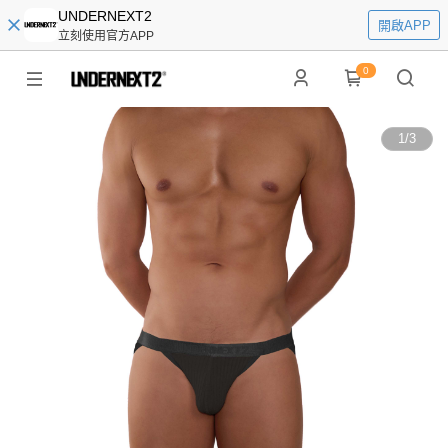
UNDERNEXT2
開啟APP
立刻使用官方APP
0
1
/
3